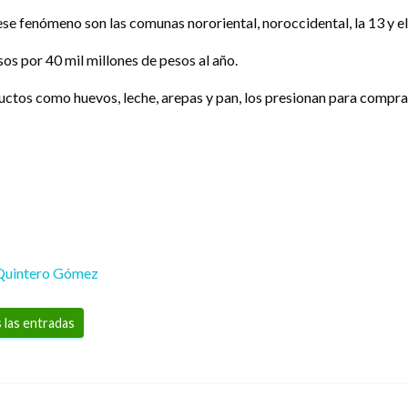
se fenómeno son las comunas nororiental, noroccidental, la 13 y el 
sos por 40 mil millones de pesos al año.
uctos como huevos, leche, arepas y pan, los presionan para comprar
Quintero Gómez
 las entradas