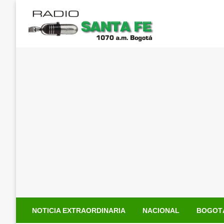
Saltar
al
contenido
NOTICIA EXTRAORDINARIA
NACIONAL
BOGOT