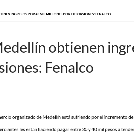
IENEN INGRESOS POR 40 MIL MILLONES POR EXTORSIONES: FENALCO
edellín obtienen ingr
siones: Fenalco
omercio organizado de Medellín está sufriendo por el incremento de
rciantes les están haciendo pagar entre 30 y 40 mil pesos a tende