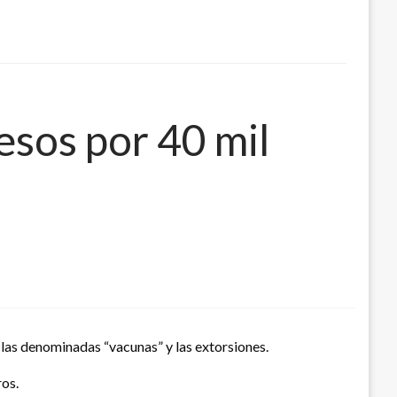
esos por 40 mil
 las denominadas “vacunas” y las extorsiones.
ros.