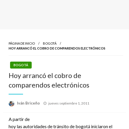
PÁGINA DE INICIO
BOGOTÁ
HOY ARRANCÓ EL COBRO DE COMPARENDOS ELECTRÓNICOS
BOGOTÁ
Hoy arrancó el cobro de
comparendos electrónicos
Publicado
Iván Briceño
jueves septiembre 1, 2011
el
A partir de
hoy las autoridades de tránsito de bogotá iniciaron el