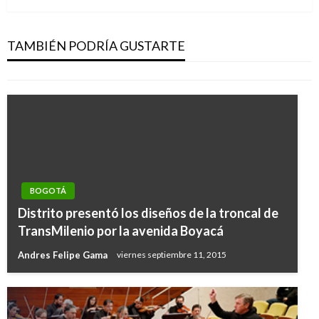
Bogotá líder en cumplimento de los objetivos
de desarrollo sostenible para el 2030
TAMBIÉN PODRÍA GUSTARTE
Giovanni Alarcón M.
domingo septiembre 17, 2017
BOGOTÁ
Distrito presentó los diseños de la troncal de
TransMilenio por la avenida Boyacá
Andres Felipe Gama
viernes septiembre 11, 2015