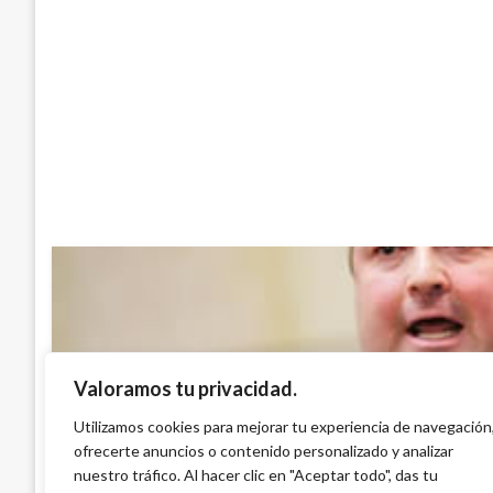
Valoramos tu privacidad.
PANORAMA NACIONAL
Sin aviación perdemos todos: senador Fe
Utilizamos cookies para mejorar tu experiencia de navegación
ofrecerte anuncios o contenido personalizado y analizar
Araújo
nuestro tráfico. Al hacer clic en "Aceptar todo", das tu