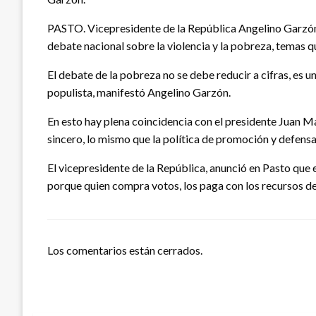
PASTO. Vicepresidente de la República Angelino Garzón, e
debate nacional sobre la violencia y la pobreza, temas 
El debate de la pobreza no se debe reducir a cifras, es u
populista, manifestó Angelino Garzón.
En esto hay plena coincidencia con el presidente Juan M
sincero, lo mismo que la política de promoción y defens
El vicepresidente de la República, anunció en Pasto que 
porque quien compra votos, los paga con los recursos de
Los comentarios están cerrados.