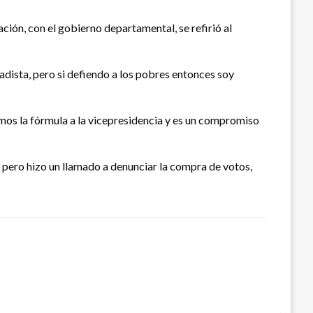
ción, con el gobierno departamental, se refirió al
tadista, pero si defiendo a los pobres entonces soy
imos la fórmula a la vicepresidencia y es un compromiso
, pero hizo un llamado a denunciar la compra de votos,