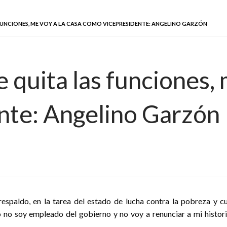
S FUNCIONES, ME VOY A LA CASA COMO VICEPRESIDENTE: ANGELINO GARZÓN
 quita las funciones, 
nte: Angelino Garzón
espaldo, en la tarea del estado de lucha contra la pobreza y cu
no soy empleado del gobierno y no voy a renunciar a mi histori