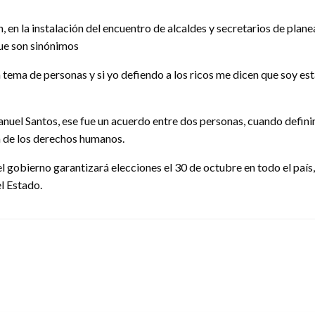
n la instalación del encuentro de alcaldes y secretarios de planea
que son sinónimos
n tema de personas y si yo defiendo a los ricos me dicen que soy es
anuel Santos, ese fue un acuerdo entre dos personas, cuando defin
a de los derechos humanos.
el gobierno garantizará elecciones el 30 de octubre en todo el país
l Estado.