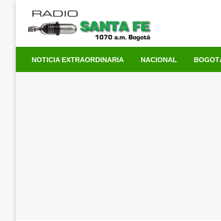
Saltar
al
contenido
NOTICIA EXTRAORDINARIA
NACIONAL
BOGOT