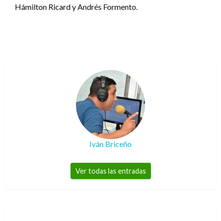
Hámilton Ricard y Andrés Formento.
Iván Briceño
Ver todas las entradas