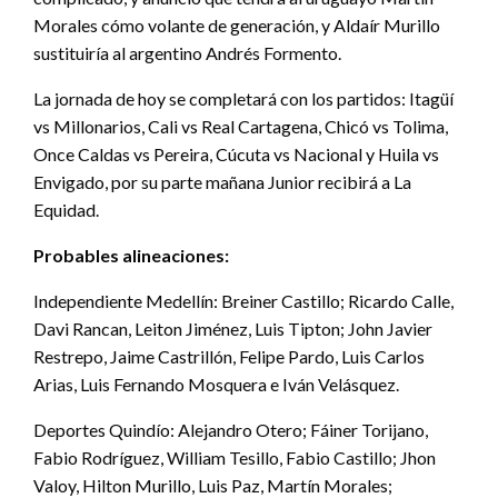
Morales cómo volante de generación, y Aldaír Murillo
sustituiría al argentino Andrés Formento.
La jornada de hoy se completará con los partidos: Itagüí
vs Millonarios, Cali vs Real Cartagena, Chicó vs Tolima,
Once Caldas vs Pereira, Cúcuta vs Nacional y Huila vs
Envigado, por su parte mañana Junior recibirá a La
Equidad.
Probables alineaciones:
Independiente Medellín: Breiner Castillo; Ricardo Calle,
Davi Rancan, Leiton Jiménez, Luis Tipton; John Javier
Restrepo, Jaime Castrillón, Felipe Pardo, Luis Carlos
Arias, Luis Fernando Mosquera e Iván Velásquez.
Deportes Quindío: Alejandro Otero; Fáiner Torijano,
Fabio Rodríguez, William Tesillo, Fabio Castillo; Jhon
Valoy, Hilton Murillo, Luis Paz, Martín Morales;