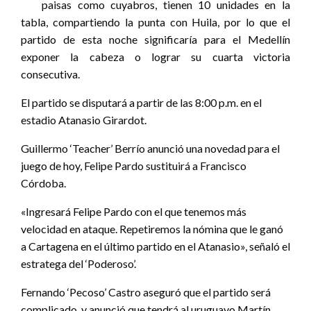
paisas como cuyabros, tienen 10 unidades en la
tabla, compartiendo la punta con Huila, por lo que el
partido de esta noche significaría para el Medellín
exponer la cabeza o lograr su cuarta victoria
consecutiva.
El partido se disputará a partir de las 8:00 p.m. en el
estadio Atanasio Girardot.
Guillermo ‘Teacher’ Berrío anunció una novedad para el
juego de hoy, Felipe Pardo sustituirá a Francisco
Córdoba.
«Ingresará Felipe Pardo con el que tenemos más
velocidad en ataque. Repetiremos la nómina que le ganó
a Cartagena en el último partido en el Atanasio», señaló el
estratega del ‘Poderoso’.
Fernando ‘Pecoso’ Castro aseguró que el partido será
complicado, y anunció que tendrá al uruguayo Martín