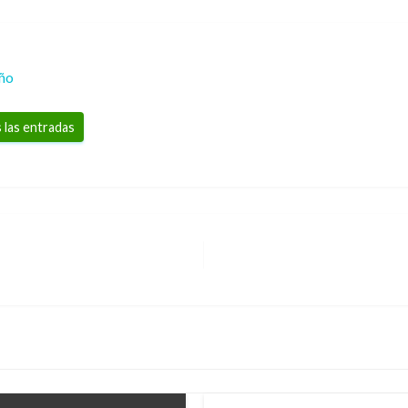
eño
 las entradas