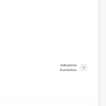
Indicadores
Entrada
Económicos
siguiente