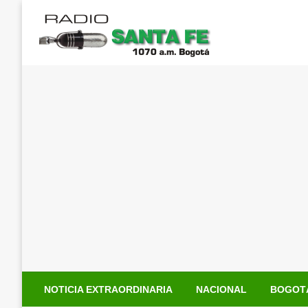
Saltar
al
contenido
NOTICIA EXTRAORDINARIA
NACIONAL
BOGOT