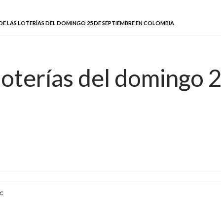
DE LAS LOTERÍAS DEL DOMINGO 25 DE SEPTIEMBRE EN COLOMBIA
 loterías del domingo 
e
: