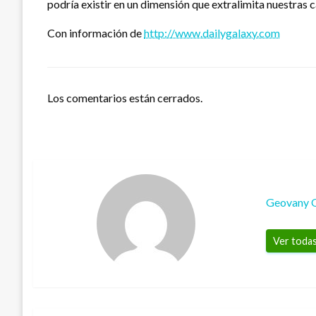
podría existir en un dimensión que extralimita nuestras 
Con información de
http://www.dailygalaxy.com
Los comentarios están cerrados.
Geovany 
Ver todas