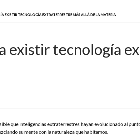
ÍA EXISTIR TECNOLOGÍA EXTRATERRESTRE MÁS ALLÁ DE LA MATERIA
 existir tecnología e
ible que inteligencias extraterrestres hayan evolucionado al punt
mezclando su mente con la naturaleza que habitamos.