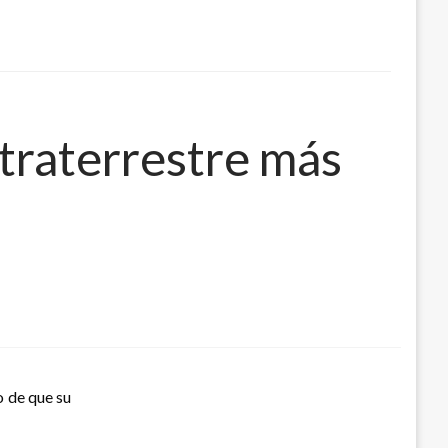
xtraterrestre más
o de que su