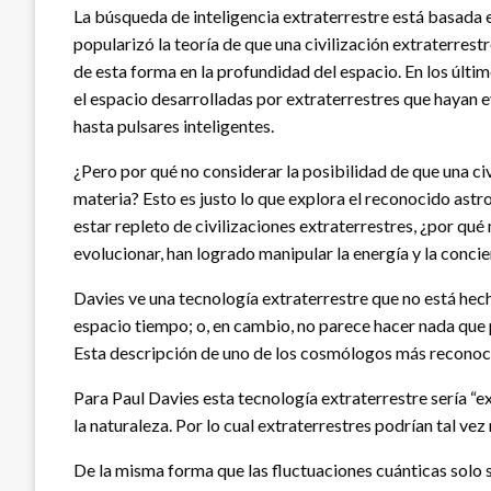
La búsqueda de inteligencia extraterrestre está basada e
popularizó la teoría de que una civilización extraterres
de esta forma en la profundidad del espacio. En los últi
el espacio desarrolladas por extraterrestres que hayan e
hasta pulsares inteligentes.
¿Pero por qué no considerar la posibilidad de que una ci
materia? Esto es justo lo que explora el reconocido astr
estar repleto de civilizaciones extraterrestres, ¿por qué
evolucionar, han logrado manipular la energía y la concie
Davies ve una tecnología extraterrestre que no está hech
espacio tiempo; o, en cambio, no parece hacer nada que p
Esta descripción de uno de los cosmólogos más reconoci
Para Paul Davies esta tecnología extraterrestre sería “ex
la naturaleza. Por lo cual extraterrestres podrían tal ve
De la misma forma que las fluctuaciones cuánticas solo