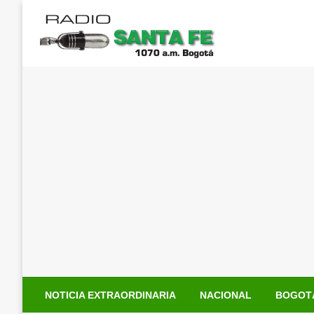
Saltar
al
contenido
NOTICIA EXTRAORDINARIA
NACIONAL
BOGOT