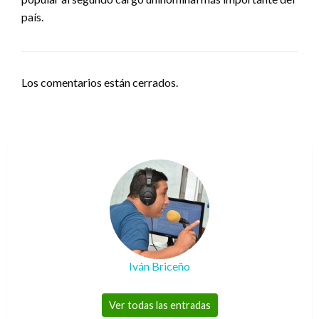
país.
Los comentarios están cerrados.
Iván Briceño
Ver todas las entradas