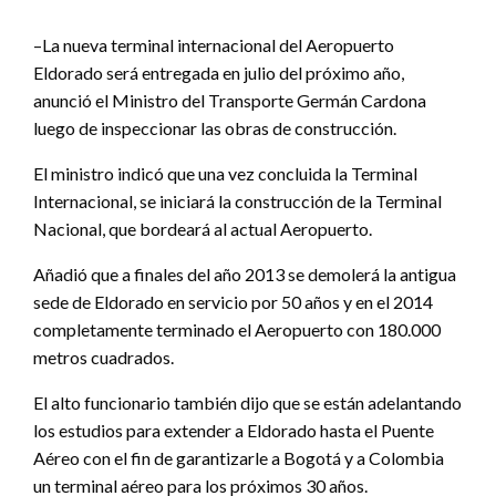
–La nueva terminal internacional del Aeropuerto
Eldorado será entregada en julio del próximo año,
anunció el Ministro del Transporte Germán Cardona
luego de inspeccionar las obras de construcción.
El ministro indicó que una vez concluida la Terminal
Internacional, se iniciará la construcción de la Terminal
Nacional, que bordeará al actual Aeropuerto.
Añadió que a finales del año 2013 se demolerá la antigua
sede de Eldorado en servicio por 50 años y en el 2014
completamente terminado el Aeropuerto con 180.000
metros cuadrados.
El alto funcionario también dijo que se están adelantando
los estudios para extender a Eldorado hasta el Puente
Aéreo con el fin de garantizarle a Bogotá y a Colombia
un terminal aéreo para los próximos 30 años.