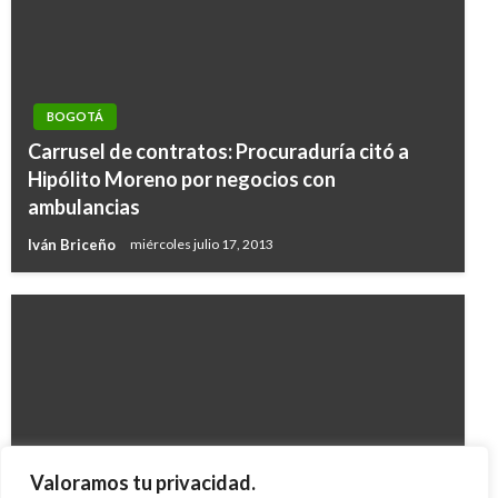
BOGOTÁ
Carrusel de contratos: Procuraduría citó a
Hipólito Moreno por negocios con
ambulancias
Iván Briceño
miércoles julio 17, 2013
BOGOTÁ
Valoramos tu privacidad.