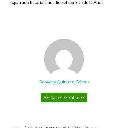
registrado hace un año, dice el reporte de la Andi.
Geovany Quintero Gómez
Ver todas las entradas
Alcaldesa dice que regresó la tranquilidad a