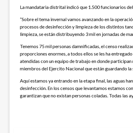
La mandataria distrital indicó que 1.500 funcionarios de
“Sobre el tema invernal vamos avanzando en la operación
procesos de desinfección y limpieza de los distintos tan
limpieza, se están distribuyendo 3 mil en jornadas de mañ
Tenemos 75 mil personas damnificadas, el censo realizad
proporciones enormes, a todos ellos se les ha entregado
atendidas con un equipo de trabajo en donde participan m
miembros del Ejercito Nacional que están guardando la 
Aquí estamos ya entrando en la etapa final, las aguas ha
desinfección. En los censos que levantamos estamos con l
garantizan que no existan personas coladas. Todas las ayu