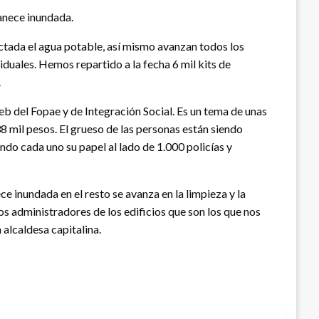
manece inundada.
ectada el agua potable, así mismo avanzan todos los
iduales. Hemos repartido a la fecha 6 mil kits de
.
b del Fopae y de Integración Social. Es un tema de unas
 mil pesos. El grueso de las personas están siendo
ndo cada uno su papel al lado de 1.000 policías y
e inundada en el resto se avanza en la limpieza y la
os administradores de los edificios que son los que nos
 alcaldesa capitalina.