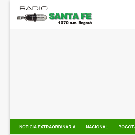
Saltar
al
contenido
NOTICIA EXTRAORDINARIA
NACIONAL
BOGOT