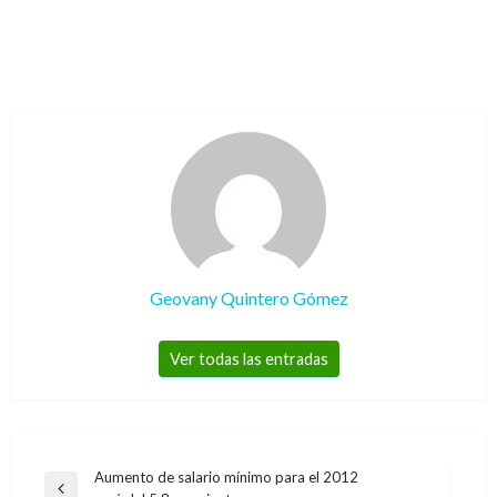
Geovany Quintero Gómez
Ver todas las entradas
Navegación
Aumento de salario mínimo para el 2012