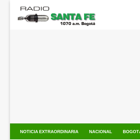
Saltar
al
contenido
NOTICIA EXTRAORDINARIA
NACIONAL
BOGOT