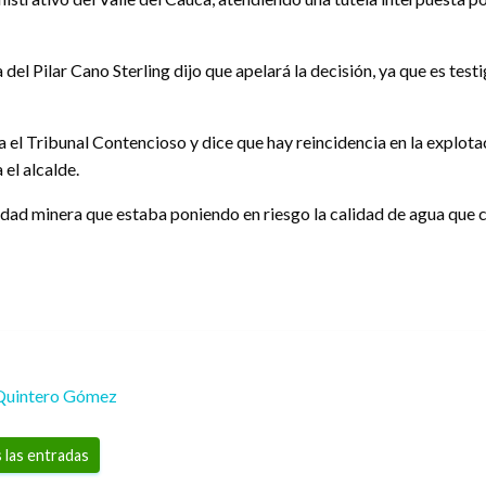
a del Pilar Cano Sterling dijo que apelará la decisión, ya que es tes
a el Tribunal Contencioso y dice que hay reincidencia en la explota
el alcalde.
vidad minera que estaba poniendo en riesgo la calidad de agua que 
Quintero Gómez
 las entradas