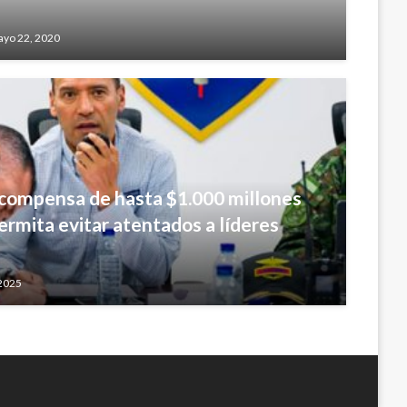
ayo 22, 2020
compensa de hasta $1.000 millones
ermita evitar atentados a líderes
 2025