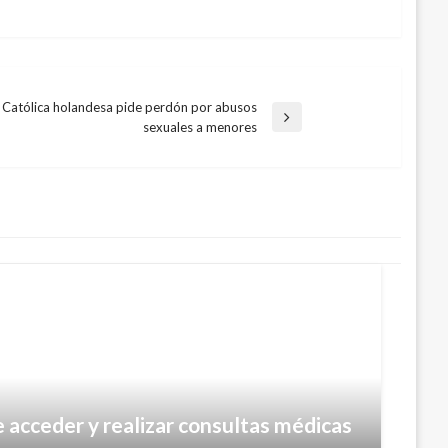
a Católica holandesa pide perdón por abusos
sexuales a menores
acceder y realizar consultas médicas