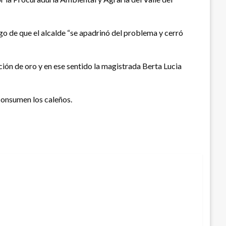
tigo de que el alcalde “se apadrinó del problema y cerró
ción de oro y en ese sentido la magistrada Berta Lucia
consumen los caleños.