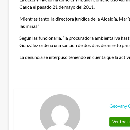
Cauca el pasado 21 de mayo del 2011.
Mientras tanto, la directora jurídica de la Alcaldía, Marí
las minas”
Según las funcionaria, “la procuradora ambiental va hast
González ordena una sanción de dos días de arresto para 
La denuncia se interpuso teniendo en cuenta que la acti
Geovany 
Ver todas