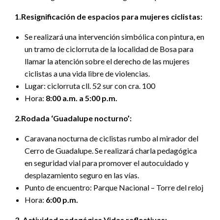
1.Resignificación de espacios para mujeres ciclistas:
Se realizará una intervención simbólica con pintura, en
un tramo de ciclorruta de la localidad de Bosa para
llamar la atención sobre el derecho de las mujeres
ciclistas a una vida libre de violencias.
Lugar: ciclorruta cll. 52 sur con cra. 100
Hora:
8:00 a.m. a 5:00 p.m.
2.Rodada ‘Guadalupe nocturno’:
Caravana nocturna de ciclistas rumbo al mirador del
Cerro de Guadalupe. Se realizará charla pedagógica
en seguridad vial para promover el autocuidado y
desplazamiento seguro en las vías.
Punto de encuentro: Parque Nacional – Torre del reloj
Hora:
6:00 p.m.
3. Actividad pedagógica Vidas reflectivas: