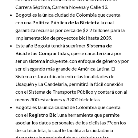
Carrera Séptima, Carrera Novena y Calle 13.
Bogotá es la única ciudad de Colombia que cuenta
con una
Política Pública de la Bicicleta
la cual
garantiza recursos por cerca de $2,2 billones para la
implementación de proyectos bici hasta 2039.
Este año Bogotá tendrá su primer
Sistema de
Bicicletas Compartidas
, que se caracterizará por
ser un sistema incluyente, con enfoque de género y por
ser el segundo más grande de América Latina. El
Sistema estará ubicado entre las localidades de
Usaquén y La Candelaria, permitirá la fácil conexión
con el Sistema de Transporte Público y contará con al
menos 300 estaciones y 3.300 bicicletas.
Bogotá es la única ciudad de Colombia que cuenta
con el
Registro Bici
, una herramienta que permite
asociar los datos personales de los ciclistas ??con los
de su bicicleta, lo cual le facilita a la ciudadanía
demostrar la propiedad de su vehículo y a las