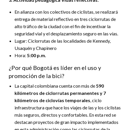
En alianza con los colectivos de ciclistas, se realizará
entrega de material reflectivo en tres ciclorrutas de
alto tráfico de la ciudad con el fin de incentivar la
seguridad vial y el desplazamiento seguro en las vías.
Lugar: Ciclorrutas de las localidades de Kennedy,
Usaquén y Chapinero
Hora:
5:00 p.m.
¿Por qué Bogotá es líder en el uso y
promoción de la bici?
La capital colombiana cuenta con más de
590
kilómetros de ciclorrutas permanentes y 7
kilómetros de ciclovías temporales
, ciclo
infraestructura que hace los viajes de las y los ciclistas
más seguros, directos y confortables. En esta red se
destacan proyectos de gran impacto implementados
en esta administración como las ciclorrutas de la