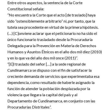
Entre otros aspectos, la sentencia de la Corte
Constitucional señala:
“No encuentra la Corte que el acto [de traslado] haya
sido “ostensiblemente arbitrario” ni, por tanto, que la
tutela sea procedente en virtud de la primera hipótesis.
(…) [C]onviene aclarar que el peticionario no ha sido el
único funcionario trasladado desde la Procuraduría
Delegada para la Prevención en Materia de Derechos
Humanos y Asuntos Étnicos en el año dos mil diez (2010)
y en lo que va del año dos mil once (2011)”.
“[E]l traslado del señor […] a la sede regional de
Cundinamarca se dispuso con el fin de satisfacer la
creciente demanda de servicios que experimentaba esa
dependencia, como resultado de haberle asignado la
función de atender la población desplazada por la
violencia que llegara la capital del país y al
Departamento de Cundinamarca, en conjunto con las
Procuradurías Distritales”.