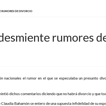
E RUMORES DE DIVORCIO
desmiente rumores de
ón nacionales el rumor en el que se especulaba un presunto divo
mintió dichos comentarios diciendo que no habrá divorcio y que tod
ue Claudia Bahamón se entero de una supuesta infidelidad de su es