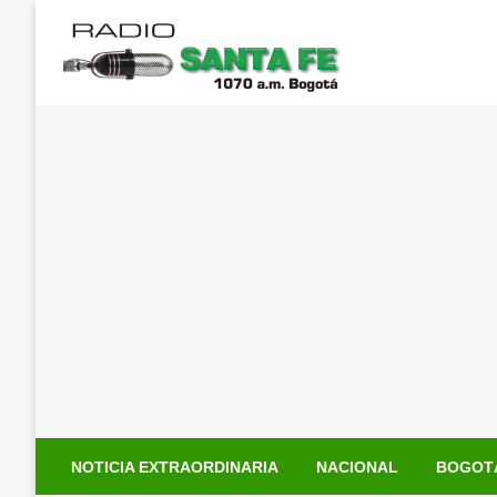
Saltar
al
contenido
NOTICIA EXTRAORDINARIA
NACIONAL
BOGOT