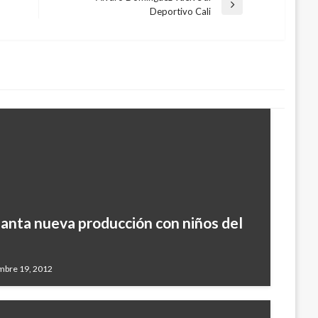
Entrada
Deportivo Cali
siguiente
anta nueva producción con niños del
mbre 19, 2012