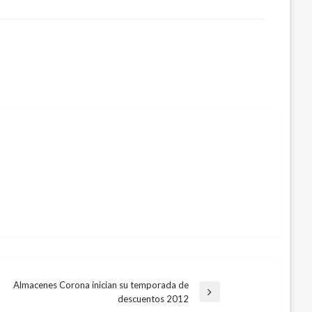
Almacenes Corona inician su temporada de
ada
descuentos 2012
ente