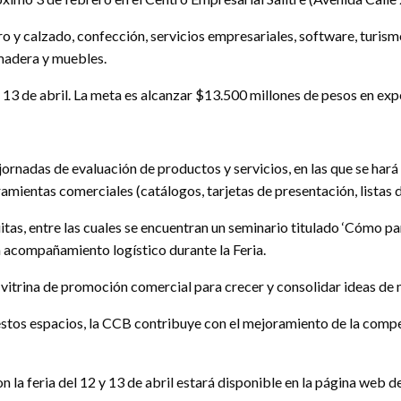
o y calzado, confección, servicios empresariales, software, turism
 madera y muebles.
 y 13 de abril. La meta es alcanzar $13.500 millones de pesos en ex
ornadas de evaluación de productos y servicios, en las que se hará
mientas comerciales (catálogos, tarjetas de presentación, listas de
as, entre las cuales se encuentran un seminario titulado ‘Cómo parti
á acompañamiento logístico durante la Feria.
 vitrina de promoción comercial para crecer y consolidar ideas de m
estos espacios, la CCB contribuye con el mejoramiento de la comp
n la feria del 12 y 13 de abril estará disponible en la página web 