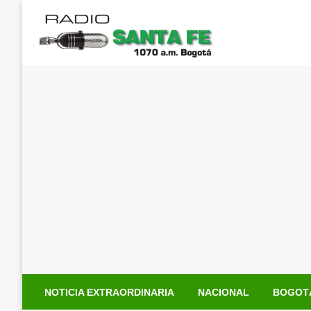
Saltar
al
contenido
NOTICIA EXTRAORDINARIA
NACIONAL
BOGOT