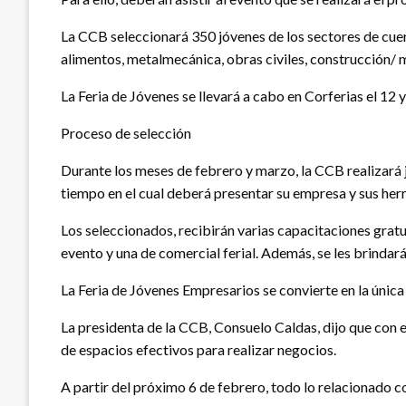
La CCB seleccionará 350 jóvenes de los sectores de cuer
alimentos, metalmecánica, obras civiles, construcción/
La Feria de Jóvenes se llevará a cabo en Corferias el 12
Proceso de selección
Durante los meses de febrero y marzo, la CCB realizará j
tiempo en el cual deberá presentar su empresa y sus herra
Los seleccionados, recibirán varias capacitaciones gratuit
evento y una de comercial ferial. Además, se les brindar
La Feria de Jóvenes Empresarios se convierte en la única
La presidenta de la CCB, Consuelo Caldas, dijo que con 
de espacios efectivos para realizar negocios.
A partir del próximo 6 de febrero, todo lo relacionado co