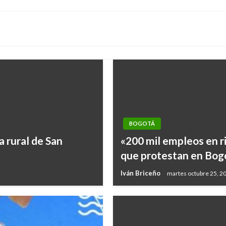
BOGOTÁ
 rural de San
«200 mil empleos en r
que protestan en Bog
Iván Briceño
martes octubre 25, 2