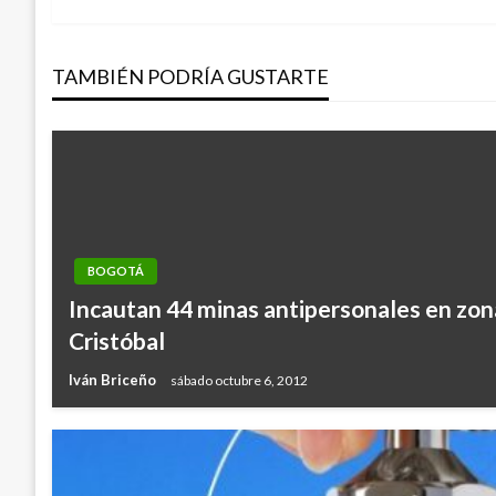
de
TAMBIÉN PODRÍA GUSTARTE
entradas
BOGOTÁ
Incautan 44 minas antipersonales en zona
Cristóbal
Iván Briceño
sábado octubre 6, 2012