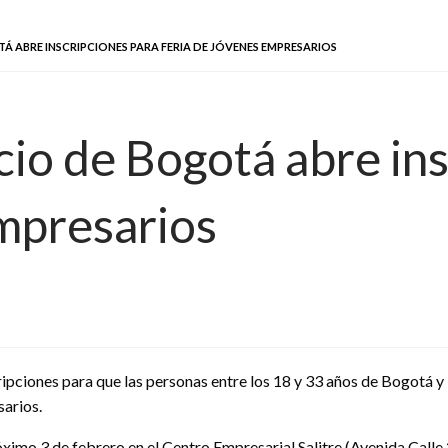
 ABRE INSCRIPCIONES PARA FERIA DE JÓVENES EMPRESARIOS
o de Bogotá abre ins
empresarios
ciones para que las personas entre los 18 y 33 años de Bogotá y l
sarios.
róximo 3 de febrero en el Centro Empresarial Salitre (Avenida Calle 