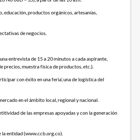
o, educación, productos orgánicos, artesanías,
pectativas de negocios.
 una entrevista de 15 a 20 minutos a cada aspirante,
 precios, muestra física de productos, etc.).
cipar con éxito en una feria’, una de logística del
ercado en el ámbito local, regional y nacional.
etitividad de las empresas apoyadas y con la generación
de la entidad (www.ccb.org.co).