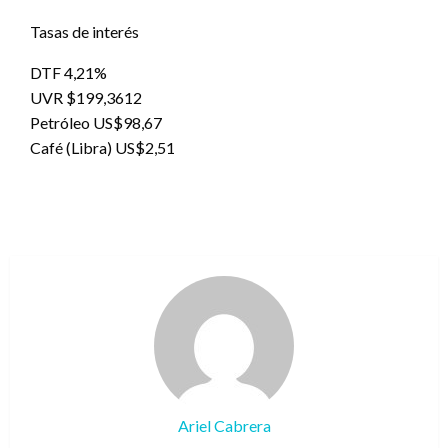
Tasas de interés
DTF 4,21%
UVR $199,3612
Petróleo US$98,67
Café (Libra) US$2,51
Ariel Cabrera