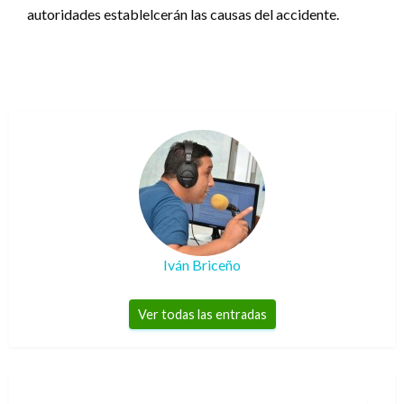
autoridades establelcerán las causas del accidente.
Iván Briceño
Ver todas las entradas