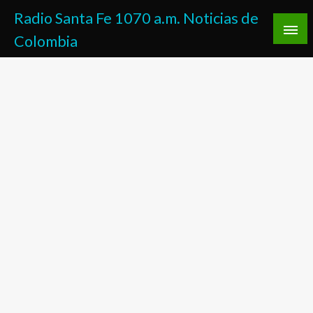
Saltar
Radio Santa Fe 1070 a.m. Noticias de
al
Colombia
contenido