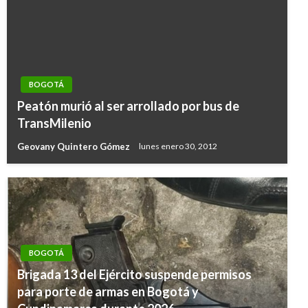
BOGOTÁ
Peatón murió al ser arrollado por bus de
TransMilenio
Geovany Quintero Gómez
lunes enero 30, 2012
BOGOTÁ
Brigada 13 del Ejército suspende permisos
para porte de armas en Bogotá y