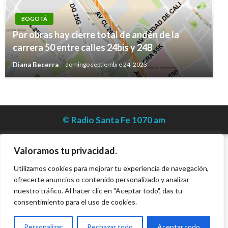
BOGOTÁ
Por obras hay cierre total de andén de la
carrera 50 entre calles 24bis y 24B
Diana Becerra
domingo septiembre 24, 2023
© Radio Santa Fe 1070 am
Valoramos tu privacidad.
Utilizamos cookies para mejorar tu experiencia de navegación,
ofrecerte anuncios o contenido personalizado y analizar
nuestro tráfico. Al hacer clic en "Aceptar todo", das tu
consentimiento para el uso de cookies.
Personalizar
Rechazar todo
Aceptar todo