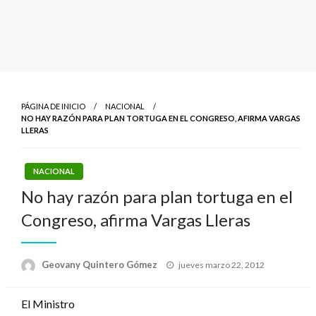
PÁGINA DE INICIO
NACIONAL
NO HAY RAZÓN PARA PLAN TORTUGA EN EL CONGRESO, AFIRMA VARGAS
LLERAS
NACIONAL
No hay razón para plan tortuga en el
Congreso, afirma Vargas Lleras
Publicado
Geovany Quintero Gómez
jueves marzo 22, 2012
el
El Ministro