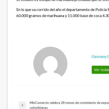
En lo que va corrido del año el departamento de Policía 
60.000 gramos de marihuana y 11.000 base de coca 4.30
Geovany 
Ver todas
MinComercio celebra 28 meses de crecimiento de expo
Navegación
Entrada
colombianas