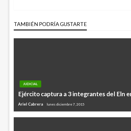
anterior
de
TAMBIÉN PODRÍA GUSTARTE
entradas
JUDICIAL
Ejército captura a 3 integrantes del Eln e
Ariel Cabrera
lunes diciembre 7, 2015