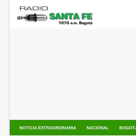
Saltar
al
contenido
NOTICIA EXTRAORDINARIA
NACIONAL
BOGOT