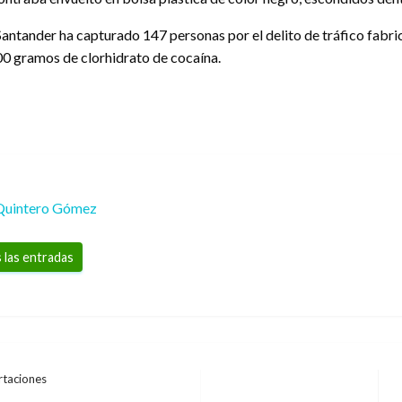
Santander ha capturado 147 personas por el delito de tráfico fabri
0 gramos de clorhidrato de cocaína.
Quintero Gómez
 las entradas
rtaciones
E