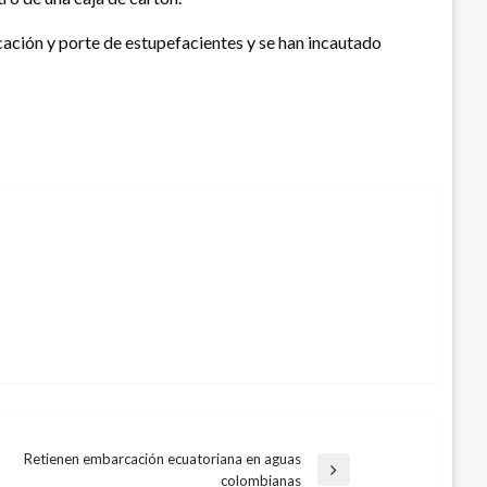
cación y porte de estupefacientes y se han incautado
Retienen embarcación ecuatoriana en aguas
ntrada
colombianas