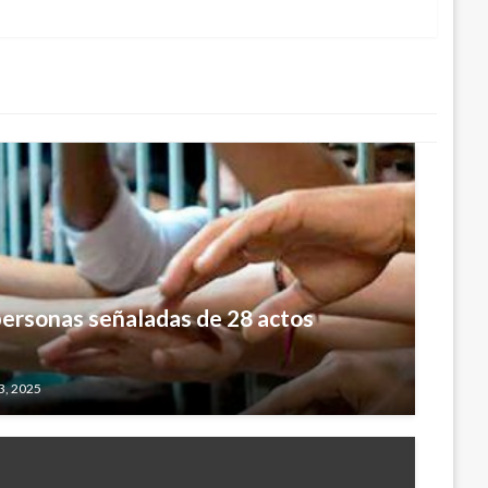
iguiente
 personas señaladas de 28 actos
3, 2025