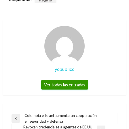
yopublico
Ver todas las entradas
Navegación
Colombia e Israel aumentarán cooperación
Entrada
en seguridad y defensa
de
anterior
Revocan credenciales a agentes de EE.UU