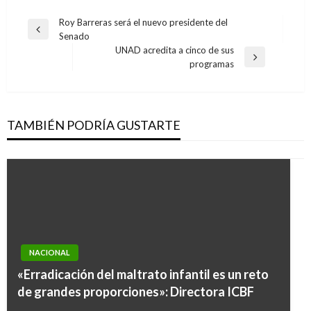
Navegación
Roy Barreras será el nuevo presidente del
Entrada
Senado
de
anterior
UNAD acredita a cinco de sus
entradas
Entrada
programas
siguiente
TAMBIÉN PODRÍA GUSTARTE
NACIONAL
«Erradicación del maltrato infantil es un reto
de grandes proporciones»: Directora ICBF