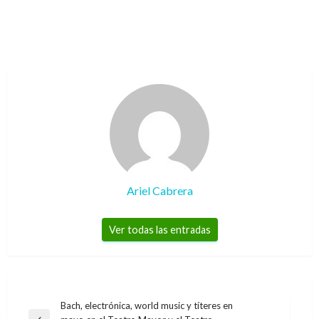
Ariel Cabrera
Ver todas las entradas
Navegación
Bach, electrónica, world music y títeres en