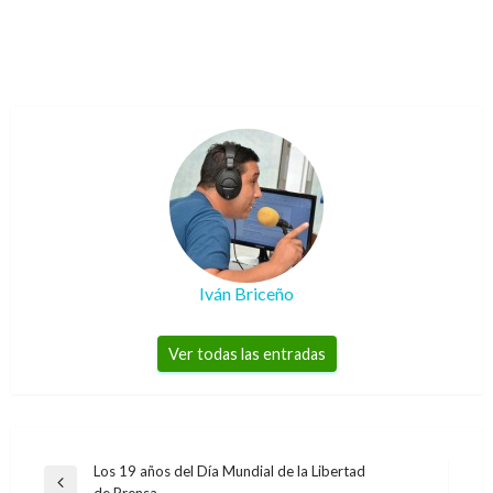
Iván Briceño
Ver todas las entradas
Navegación
Los 19 años del Día Mundial de la Libertad
Entrada
de Prensa