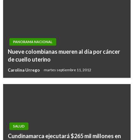
PANORAMA NACIONAL
Nueve colombianas mueren al día por cáncer
de cuello uterino
Carolina Urrego
martes septiembre 11, 2012
SALUD
Cundinamarca ejecutará $265 mil millones en