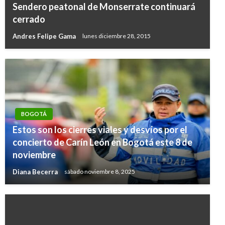
Sendero peatonal de Monserrate continuará
cerrado
Andres Felipe Gama
lunes diciembre 28, 2015
BOGOTÁ
Estos son los cierres viales y desvíos por el
concierto de Carín León en Bogotá este 8 de
noviembre
Diana Becerra
sábado noviembre 8, 2025