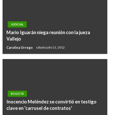
JUDICIAL
Mario Iguarán niega reunión con la jueza
Vallejo
Carolina Urrego
sábado julio 21, 2012
BOGOTÁ
Inocencio Meléndez se convirtió en testigo
clave en ‘carrusel de contratos’