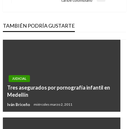
caribe colombiano
siguiente
TAMBIÉN PODRÍA GUSTARTE
JUDICIAL
Tres asegurados por pornografía infantil en
Medellín
Iván Briceño
miércoles marzo 2, 2011