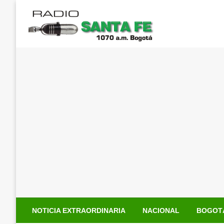
Saltar
al
contenido
NOTICIA EXTRAORDINARIA
NACIONAL
BOGOT