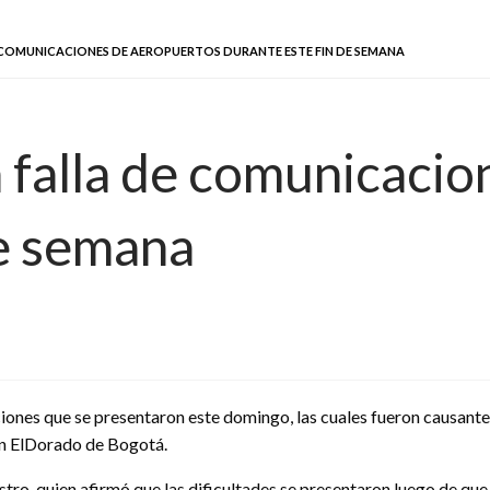
E COMUNICACIONES DE AEROPUERTOS DURANTE ESTE FIN DE SEMANA
a falla de comunicaci
de semana
aciones que se presentaron este domingo, las cuales fueron causant
 en ElDorado de Bogotá.
stro, quien afirmó que las dificultades se presentaron luego de qu