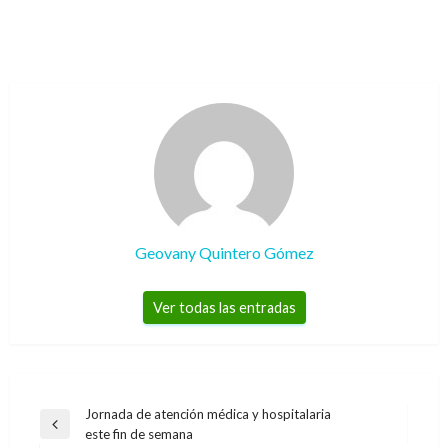
Geovany Quintero Gómez
Ver todas las entradas
Navegación
Jornada de atención médica y hospitalaria
Entrada
este fin de semana
de