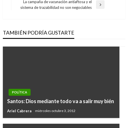
anterior
La campaña de vacunación antiaftosa y el
entradas
Entrada
sistema de trazabilidad no son negociables
siguiente
TAMBIÉN PODRÍA GUSTARTE
POLÍTICA
Santos: Dios mediante todo va a salir muy bién
Ariel Cabrera
miércoles octubre 3, 2012