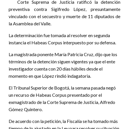
Corte Suprema de Justicia ratificó la detención
preventiva contra Sigifredo López, presuntamente
vinculado con el secuestro y muerte de 11 diputados de
la Asamblea del Valle.
La determinación fue tomada al resolver en segunda
instancia el Habeas Corpus interpuesto por su defensa.
La magistrada ponente María Patricia Cruz, dijo que los
términos de la detención siguen vigentes ya que el ente
investigador cuenta con 20 días hábiles desde el
momento en que López rindió indagatoria.
El Tribunal Superior de Bogotá, la semana pasada negó
un recurso de Habeas Corpus presentado por el
exmagistrado de la Corte Suprema de Justicia, Alfredo
Gómez Quintero.
De acuerdo con la petición, la Fiscalía se ha tomado más
tiempo de lo ajustado en la Ley para resolver su situación