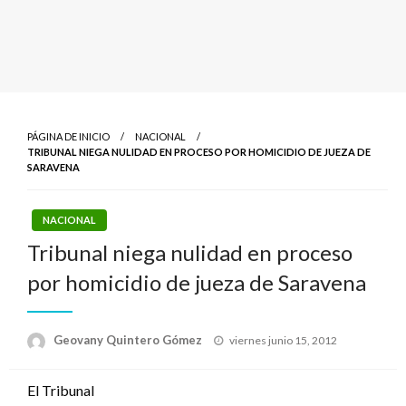
PÁGINA DE INICIO
NACIONAL
TRIBUNAL NIEGA NULIDAD EN PROCESO POR HOMICIDIO DE JUEZA DE
SARAVENA
NACIONAL
Tribunal niega nulidad en proceso
por homicidio de jueza de Saravena
Publicado
Geovany Quintero Gómez
viernes junio 15, 2012
el
El Tribunal