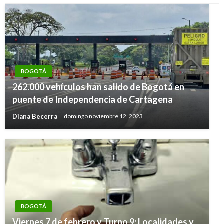
BOGOTÁ
262.000 vehículos han salido de Bogotá en
puente de Independencia de Cartagena
Diana Becerra
domingo noviembre 12, 2023
BOGOTÁ
Viernes 7 de febrero y Turno 9: Localidades y