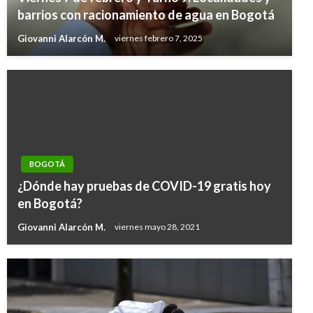
barrios con racionamiento de agua en Bogotá
Giovanni Alarcón M.
viernes febrero 7, 2025
BOGOTÁ
¿Dónde hay pruebas de COVID-19 gratis hoy
en Bogotá?
Giovanni Alarcón M.
viernes mayo 28, 2021