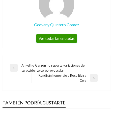
Geovany Quintero Gómez
Ver todas las entradas
Navegación
Angelino Garzón no reporta variaciones de
Entrada
su accidente cerebrovascular
de
anterior
Rendirán homenaje a Rosa Elvira
entradas
Entrada
Cely
siguiente
TAMBIÉN PODRÍA GUSTARTE