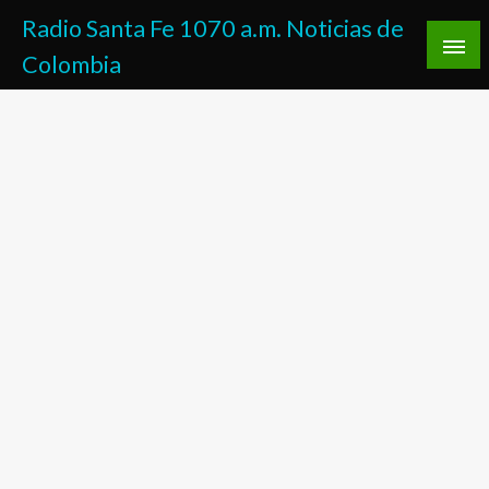
Saltar
Radio Santa Fe 1070 a.m. Noticias de
al
Colombia
contenido