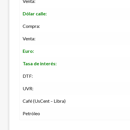
Venta:
Dólar calle:
Compra:
Venta:
Euro:
Tasa de interés:
DTF:
UVR:
Café (UsCent – Libra)
Petróleo