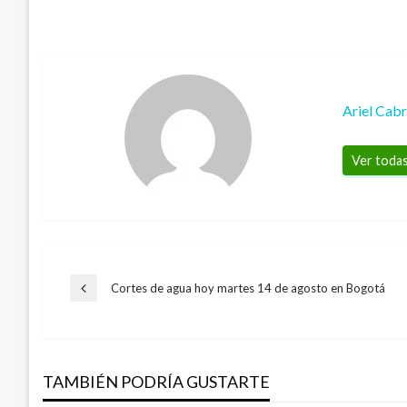
Ariel Cab
Ver todas
Navegación
Cortes de agua hoy martes 14 de agosto en Bogotá
Entrada
anterior
de
TAMBIÉN PODRÍA GUSTARTE
entradas