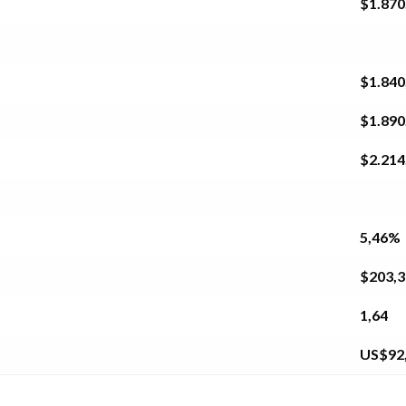
$1.870
$1.840
$1.890
$2.214
5,46%
$203,
1,64
US$92