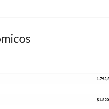
ómicos
1.792,
$1.820