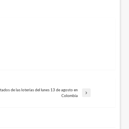
tados de las loterías del lunes 13 de agosto en
da
Colombia
nte