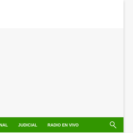
NAL
JUDICIAL
RADIO EN VIVO