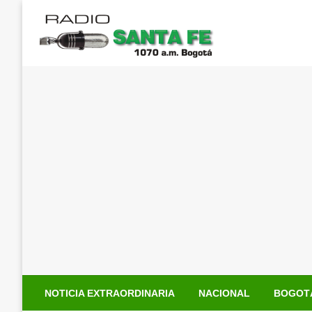
Saltar
al
contenido
NOTICIA EXTRAORDINARIA
NACIONAL
BOGOT