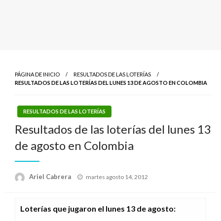
PÁGINA DE INICIO
RESULTADOS DE LAS LOTERÍAS
RESULTADOS DE LAS LOTERÍAS DEL LUNES 13 DE AGOSTO EN COLOMBIA
RESULTADOS DE LAS LOTERÍAS
Resultados de las loterías del lunes 13
de agosto en Colombia
Publicado
Ariel Cabrera
martes agosto 14, 2012
el
Loterías que jugaron el lunes 13 de agosto
: