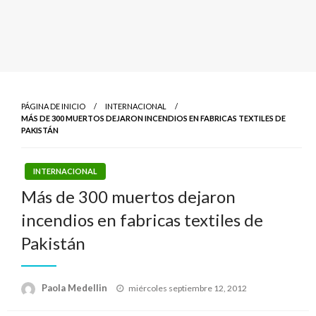
PÁGINA DE INICIO
INTERNACIONAL
MÁS DE 300 MUERTOS DEJARON INCENDIOS EN FABRICAS TEXTILES DE
PAKISTÁN
INTERNACIONAL
Más de 300 muertos dejaron
incendios en fabricas textiles de
Pakistán
Publicado
Paola Medellin
miércoles septiembre 12, 2012
el