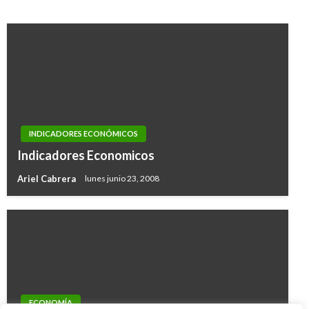
INDICADORES ECONÓMICOS
Indicadores Economicos
Ariel Cabrera
lunes junio 23, 2008
ECONOMÍA