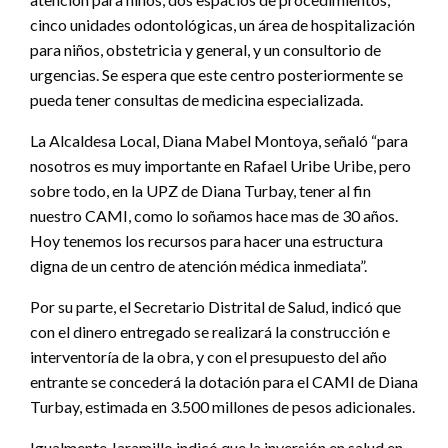
cinco unidades odontológicas, un área de hospitalización
para niños, obstetricia y general, y un consultorio de
urgencias. Se espera que este centro posteriormente se
pueda tener consultas de medicina especializada.
La Alcaldesa Local, Diana Mabel Montoya, señaló “para
nosotros es muy importante en Rafael Uribe Uribe, pero
sobre todo, en la UPZ de Diana Turbay, tener al fin
nuestro CAMI, como lo soñamos hace mas de 30 años.
Hoy tenemos los recursos para hacer una estructura
digna de un centro de atención médica inmediata”.
Por su parte, el Secretario Distrital de Salud, indicó que
con el dinero entregado se realizará la construcción e
interventoría de la obra, y con el presupuesto del año
entrante se concederá la dotación para el CAMI de Diana
Turbay, estimada en 3.500 millones de pesos adicionales.
Igualmente Jaramillo indicó que la inversión en salud en