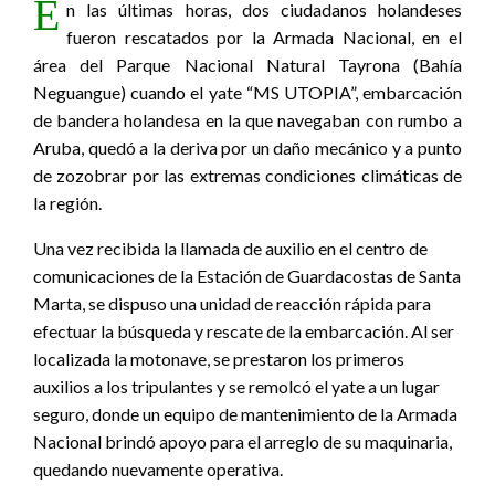
E
n las últimas horas, dos ciudadanos holandeses
fueron rescatados por la Armada Nacional, en el
área del Parque Nacional Natural Tayrona (Bahía
Neguangue) cuando el yate “MS UTOPIA”, embarcación
de bandera holandesa en la que navegaban con rumbo a
Aruba, quedó a la deriva por un daño mecánico y a punto
de zozobrar por las extremas condiciones climáticas de
la región.
Una vez recibida la llamada de auxilio en el centro de
comunicaciones de la Estación de Guardacostas de Santa
Marta, se dispuso una unidad de reacción rápida para
efectuar la búsqueda y rescate de la embarcación. Al ser
localizada la motonave, se prestaron los primeros
auxilios a los tripulantes y se remolcó el yate a un lugar
seguro, donde un equipo de mantenimiento de la Armada
Nacional brindó apoyo para el arreglo de su maquinaria,
quedando nuevamente operativa.