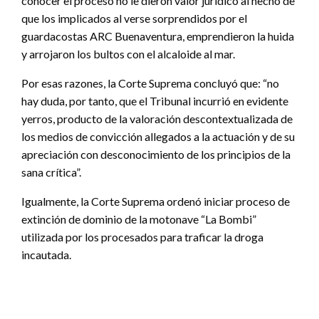
conocer el proceso no le dieron valor jurídico al hecho de
que los implicados al verse sorprendidos por el
guardacostas ARC Buenaventura, emprendieron la huida
y arrojaron los bultos con el alcaloide al mar.
Por esas razones, la Corte Suprema concluyó que: “no
hay duda, por tanto, que el Tribunal incurrió en evidente
yerros, producto de la valoración descontextualizada de
los medios de convicción allegados a la actuación y de su
apreciación con desconocimiento de los principios de la
sana crítica”.
Igualmente, la Corte Suprema ordenó iniciar proceso de
extinción de dominio de la motonave “La Bombi”
utilizada por los procesados para traficar la droga
incautada.