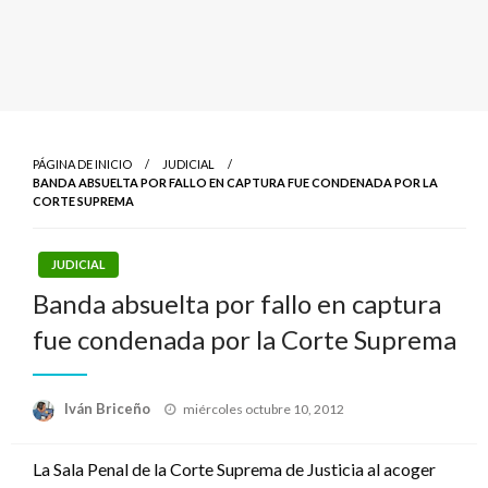
PÁGINA DE INICIO
JUDICIAL
BANDA ABSUELTA POR FALLO EN CAPTURA FUE CONDENADA POR LA
CORTE SUPREMA
JUDICIAL
Banda absuelta por fallo en captura
fue condenada por la Corte Suprema
Publicado
Iván Briceño
miércoles octubre 10, 2012
el
La Sala Penal de la Corte Suprema de Justicia al acoger