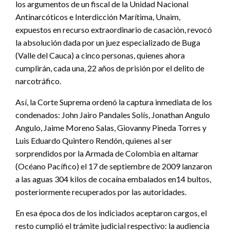
los argumentos de un fiscal de la Unidad Nacional
Antinarcóticos e Interdicción Marítima, Unaim,
expuestos en recurso extraordinario de casación, revocó
la absolución dada por un juez especializado de Buga
(Valle del Cauca) a cinco personas, quienes ahora
cumplirán, cada una, 22 años de prisión por el delito de
narcotráfico.
Así, la Corte Suprema ordenó la captura inmediata de los
condenados: John Jairo Pandales Solís, Jonathan Angulo
Angulo, Jaime Moreno Salas, Giovanny Pineda Torres y
Luis Eduardo Quintero Rendón, quienes al ser
sorprendidos por la Armada de Colombia en altamar
(Océano Pacífico) el 17 de septiembre de 2009 lanzaron
a las aguas 304 kilos de cocaína embalados en14 bultos,
posteriormente recuperados por las autoridades.
En esa época dos de los indiciados aceptaron cargos, el
resto cumplió el trámite judicial respectivo: la audiencia