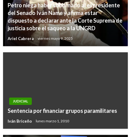
Petro niega haber sobornado al expresidente
del Senado Iván Name y afirma estar
dispuesto a declarar ante la Corte Suprema de
justicia sobre el saqueo a la UNGRD
Ariel Cabrera
viernes mayo 9, 2025
JUDICIAL
Sentencia por financiar grupos paramilitares
Iván Briceño
lunes marzo 1, 2010