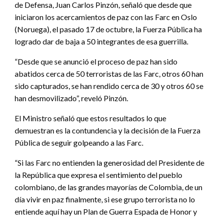
de Defensa, Juan Carlos Pinzón, señaló que desde que
iniciaron los acercamientos de paz con las Farc en Oslo
(Noruega), el pasado 17 de octubre, la Fuerza Pública ha
logrado dar de baja a 50 integrantes de esa guerrilla.
“Desde que se anunció el proceso de paz han sido
abatidos cerca de 50 terroristas de las Farc, otros 60 han
sido capturados, se han rendido cerca de 30 y otros 60 se
han desmovilizado”, reveló Pinzón.
El Ministro señaló que estos resultados lo que
demuestran es la contundencia y la decisión de la Fuerza
Pública de seguir golpeando a las Farc.
“Si las Farc no entienden la generosidad del Presidente de
la República que expresa el sentimiento del pueblo
colombiano, de las grandes mayorías de Colombia, de un
día vivir en paz finalmente, si ese grupo terrorista no lo
entiende aquí hay un Plan de Guerra Espada de Honor y