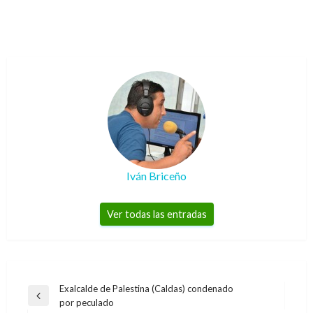
Iván Briceño
Ver todas las entradas
Navegación
Exalcalde de Palestina (Caldas) condenado
Entrada
por peculado
de