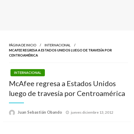
PÁGINA DE INICIO
INTERNACIONAL
MCAFEE REGRESA A ESTADOS UNIDOS LUEGO DE TRAVESÍA POR
CENTROAMÉRICA
INTERNACIONAL
McAfee regresa a Estados Unidos
luego de travesía por Centroamérica
Publicado
Juan Sebastián Obando
jueves diciembre 13, 2012
el