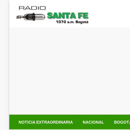
Saltar
al
contenido
NOTICIA EXTRAORDINARIA
NACIONAL
BOGOT