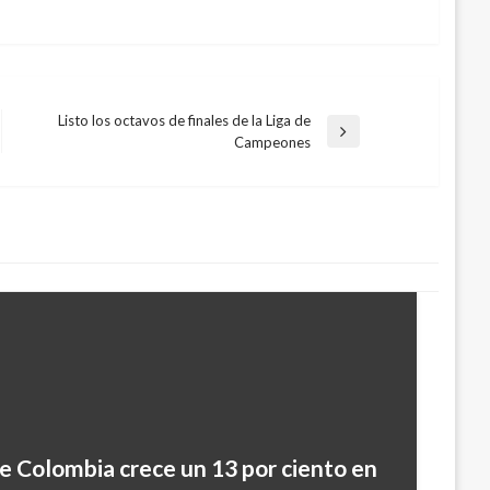
Listo los octavos de finales de la Liga de
Entrada
Campeones
siguiente
e Colombia crece un 13 por ciento en