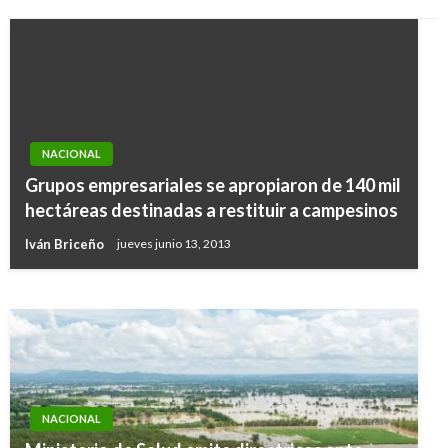
NACIONAL
NACIONAL
Doble titulación de bachilleres debe graduar
Grupos empresariales se apropiaron de 140 mil
técnicos en proyectos de energías renovables
hectáreas destinadas a restituir a campesinos
no convencionales
Iván Briceño
jueves junio 13, 2013
Manuel Reyes Beltran
viernes abril 5, 2019
NACIONAL