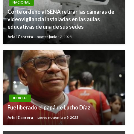
NACIONAL
Corte ordenó al SENA retirar las cámaras de
videovigilancia instaladas en las aulas
educativas de una de sus sedes
Ariel Cabrera
martes junio 17, 2025
JUDICIAL
Fue liberado el papá de Lucho Díaz
Ariel Cabrera
jueves noviembre 9, 2023