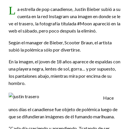
L
a estrella de pop canadiense, Justin Bieber subió a su
cuenta en la red Instagram una imagen en donde se le
ve el trasero, la fotografía títulada #Moon apareció en la
web el sábado, pero poco después la eliminó.
Según el manager de Bieber, Scooter Braun, el artista
subió la polémica sólo por divertirse.
En la imagen, el joven de 18 años aparece de espaldas con
una playera negra, lentes de sol, gorra… y por supuesto,
los pantalones abajo, mientras mira por encima de su
hombro.
Hace
unos días el canadiense fue objeto de polémica luego de
que se difundieran imágenes de él fumando marihuana.
“Cada día creciendo y aprendiendo. Tratando de ser