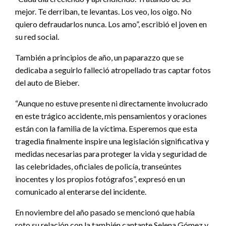
mejor. Te derriban, te levantas. Los veo, los oigo. No
quiero defraudarlos nunca. Los amo”, escribió el joven en
su red social.
También a principios de año, un paparazzo que se
dedicaba a seguirlo falleció atropellado tras captar fotos
del auto de Bieber.
“Aunque no estuve presente ni directamente involucrado
en este trágico accidente, mis pensamientos y oraciones
están con la familia de la víctima. Esperemos que esta
tragedia finalmente inspire una legislación significativa y
medidas necesarias para proteger la vida y seguridad de
las celebridades, oficiales de policía, transeúntes
inocentes y los propios fotógrafos”, expresó en un
comunicado al enterarse del incidente.
En noviembre del año pasado se mencionó que había
roto su relación con la también cantante Selena Gómez y