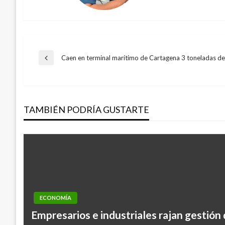
Navegación
Caen en terminal marítimo de Cartagena 3 toneladas de
Entrada
anterior
de
TAMBIÉN PODRÍA GUSTARTE
entradas
ECONOMÍA
Empresarios e industriales rajan gestión