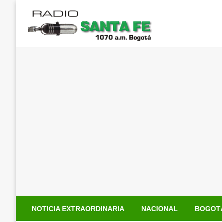
Saltar
al
contenido
NOTICIA EXTRAORDINARIA
NACIONAL
BOGOT