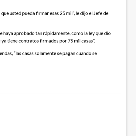
ue usted pueda firmar esas 25 mil”, le dijo el Jefe de
 se haya aprobado tan rápidamente, como la ley que dio
ya tiene contratos firmados por 75 mil casas”.
iendas, “las casas solamente se pagan cuando se