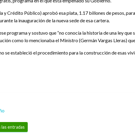
 gratis, programa en el que está empeñado su Gobierno.
y Crédito Público) aprobó esa plata, 1.17 billones de pesos, para q
rante la inauguración de la nueva sede de esa cartera.
ese programa y sostuvo que “no conocía la historia de una ley que
cución como lo mencionaba el Ministro (Germán Vargas Lleras) que 
 se estableció el procedimiento para la construcción de esas viv
eño
 las entradas