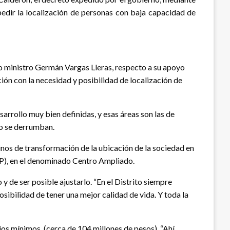
mpedir la localización de personas con baja capacidad de
pio ministro Germán Vargas Lleras, respecto a su apoyo
ción con la necesidad y posibilidad de localización de
sarrollo muy bien definidas, y esas áreas son las de
 o se derrumban.
inos de transformación de la ubicación de la sociedad en
(VIP), en el denominado Centro Ampliado.
 de ser posible ajustarlo. “En el Distrito siempre
sibilidad de tener una mejor calidad de vida. Y toda la
rios mínimos, (cerca de 104 millones de pesos). “Ahí