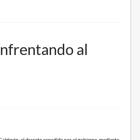
enfrentando al
 Calderón, el decreto expedido por el gobierno, mediante