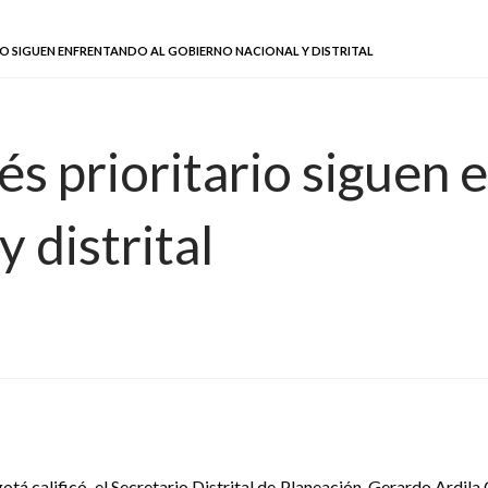
RIO SIGUEN ENFRENTANDO AL GOBIERNO NACIONAL Y DISTRITAL
és prioritario siguen 
 distrital
tá calificó, el Secretario Distrital de Planeación, Gerardo Ardila