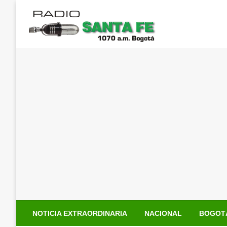
Saltar
al
contenido
NOTICIA EXTRAORDINARIA
NACIONAL
BOGOT