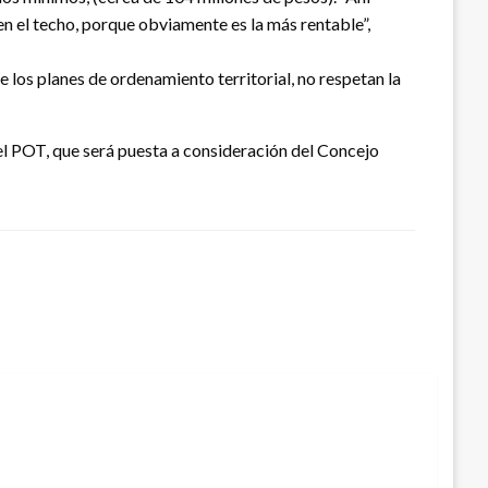
 en el techo, porque obviamente es la más rentable”,
los planes de ordenamiento territorial, no respetan la
el POT, que será puesta a consideración del Concejo