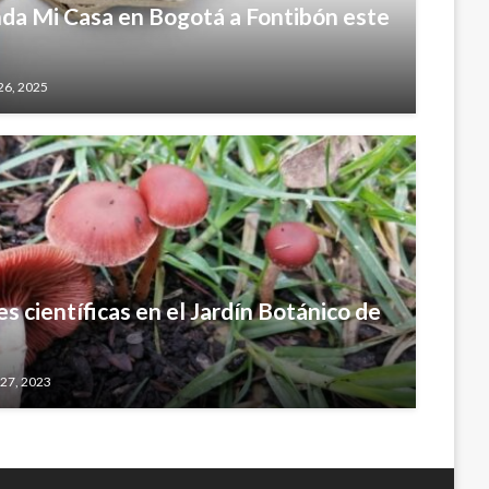
enda Mi Casa en Bogotá a Fontibón este
 26, 2025
es científicas en el Jardín Botánico de
 27, 2023