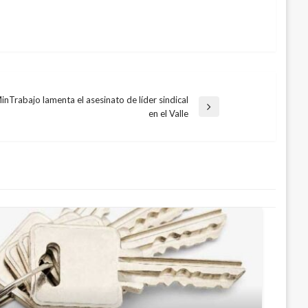
inTrabajo lamenta el asesinato de líder sindical
trada
en el Valle
uiente