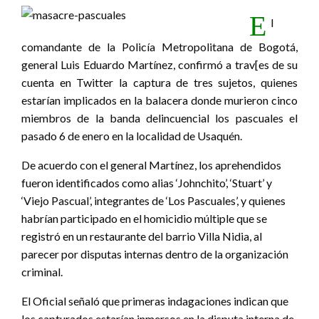
E
l
comandante de la Policía Metropolitana de Bogotá,
general Luis Eduardo Martínez, confirmó a trav[es de su
cuenta en Twitter la captura de tres sujetos, quienes
estarían implicados en la balacera donde murieron cinco
miembros de la banda delincuencial los pascuales el
pasado 6 de enero en la localidad de Usaquén.
De acuerdo con el general Martínez, los aprehendidos
fueron identificados como alias ‘Johnchito’, ‘Stuart’ y
‘Viejo Pascual’, integrantes de ‘Los Pascuales’, y quienes
habrían participado en el homicidio múltiple que se
registró en un restaurante del barrio Villa Nidia, al
parecer por disputas internas dentro de la organización
criminal.
El Oficial señaló que primeras indagaciones indican que
los capturados estarían inmersos en la disputa interna de