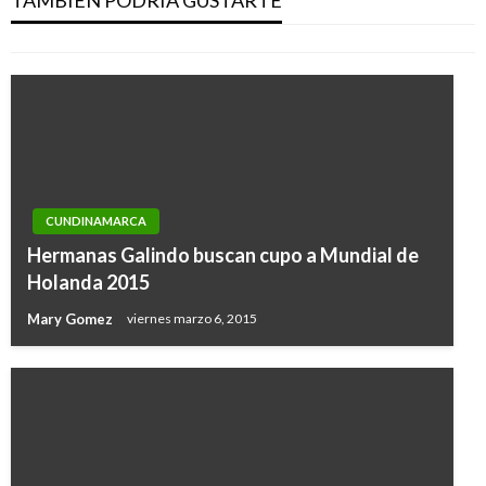
Iván Briceño
lunes noviembre 26, 2018
CUNDINAMARCA
Hermanas Galindo buscan cupo a Mundial de
Holanda 2015
Mary Gomez
viernes marzo 6, 2015